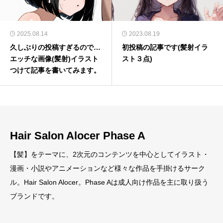
2025.08.14
2023.08.19
久しぶりの投稿すぎるので…
初投稿の記事です(髪射イラ
エッチな画像(髪射)イラスト
スト３点)
つけて記事を書いてみます。
Hair Salon Alocer Phase A
【髪】をテーマに、2次元のコンテンツを中心としてイラスト・
漫画・小説やアニメーションなど様々な作品を手掛けるサーク
ル。Hair Salon Alocer。Phase Aは成人向け作品を主に取り扱う
ブランドです。