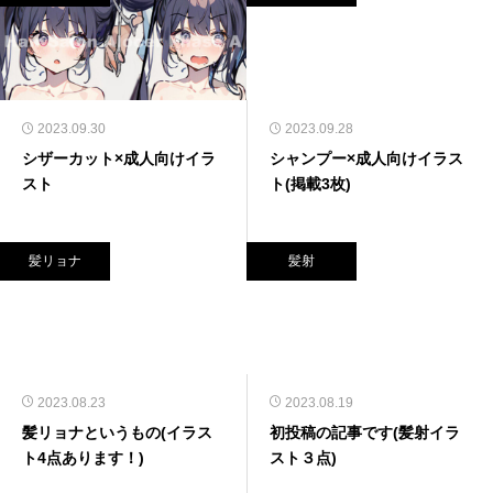
2023.09.30
2023.09.28
シザーカット×成人向けイラ
シャンプー×成人向けイラス
スト
ト(掲載3枚)
髪リョナ
髪射
2023.08.23
2023.08.19
髪リョナというもの(イラス
初投稿の記事です(髪射イラ
ト4点あります！)
スト３点)