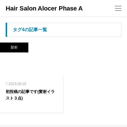
Hair Salon Alocer Phase A
タグ4の記事一覧
髪射
2023.08.19
初投稿の記事です(髪射イラ
スト３点)